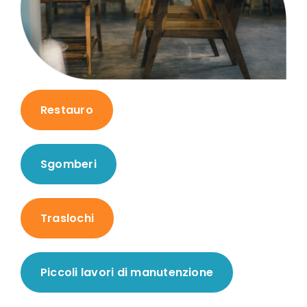
Restauro
Sgomberi
Traslochi
Piccoli lavori di manutenzione